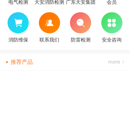
电气检测
天安消防检测
广东天安集团
会员
消防维保
联系我们
防雷检测
安全咨询
推荐产品